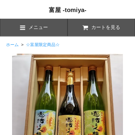
富屋 -tomiya-
メニュー
カートを見る
ホーム
>
☆富屋限定商品☆