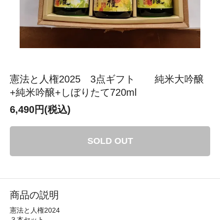
憲法と人権2025 3点ギフト 純米大吟醸
+純米吟醸+しぼりたて720ml
6,490円(税込)
SOLD OUT
商品の説明
憲法と人権2024
３本セット