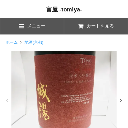
富屋 -tomiya-
メニュー
カートを見る
ホーム
>
地酒(京都)