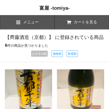
富屋 -tomiya-
メニュー
カートを見る
【齊藤酒造（京都）】 に登録されている商品
6
件の商品が見つかりました
おすすめ順
価格順
新着順