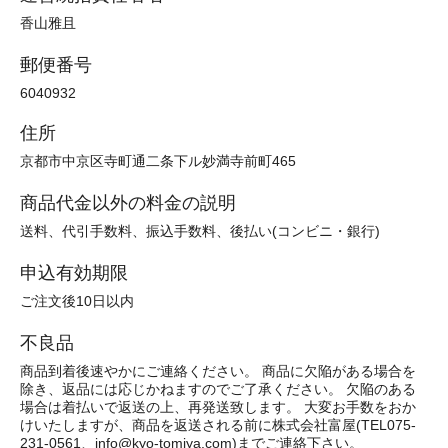
香山雅且
郵便番号
6040932
住所
京都市中京区寺町通二条下ル妙満寺前町465
商品代金以外の料金の説明
送料、代引手数料、振込手数料、後払い(コンビニ・銀行)
申込有効期限
ご注文後10日以内
不良品
商品到着後速やかにご連絡ください。 商品に欠陥がある場合を
除き、返品には応じかねますのでご了承ください。 欠陥のある
場合は着払いで返送の上、再発送致します。 大変お手数をおか
けいたしますが、商品を返送される前に株式会社富屋(TEL075-
231-0561、info@kyo-tomiya.com)までご連絡下さい。