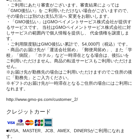
・ご利用にあたり審査がございます。審査結果によっては
「GMO後払い」を ご利用いただけない場合がございますので、
その場合には別のお支払方法へ 変更をお願いします。
・「GMO後払い」はGMOペイメントサービス株式会社が提供す
るサービスです。 当社はGMOペイメントサービス株式会社に対
しサービスの範囲内で個人情報を提供し、 代金債権を譲渡しま
す。
・ご利用限度額はGMO後払い累計で、54,000円（税込）です。
・商品のお届け先が「運送会社留め」「郵便局留め」、また「学
校」「病院」 「ホテル」など一時滞在となる場合は、後払いを
ご利用いただけません。商品の転送サービスもご利用いただけま
せん。
※お届け先が勤務先の場合はご利用いただけますのでご住所の後
に「勤務先」とご入力ください。
※ギフトのお届け先が一時滞在となるご住所の場合にはご利用に
なれます。
http://www.gmo-ps.com/customer_2/
クレジットカード
■VISA、MASTER、JCB、AMEX、DINERSがご利用になれま
す。