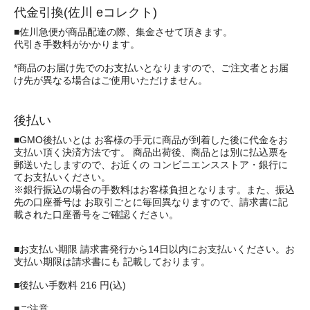
代金引換(佐川 eコレクト)
■佐川急便が商品配達の際、集金させて頂きます。
代引き手数料がかかります。
*商品のお届け先でのお支払いとなりますので、ご注文者とお届
け先が異なる場合はご使用いただけません。
後払い
■GMO後払いとは お客様の手元に商品が到着した後に代金をお
支払い頂く決済方法です。 商品出荷後、商品とは別に払込票を
郵送いたしますので、お近くの コンビニエンスストア・銀行に
てお支払いください。
※銀行振込の場合の手数料はお客様負担となります。また、振込
先の口座番号は お取引ごとに毎回異なりますので、請求書に記
載された口座番号をご確認ください。
■お支払い期限 請求書発行から14日以内にお支払いください。お
支払い期限は請求書にも 記載しております。
■後払い手数料 216 円(込)
■ご注意