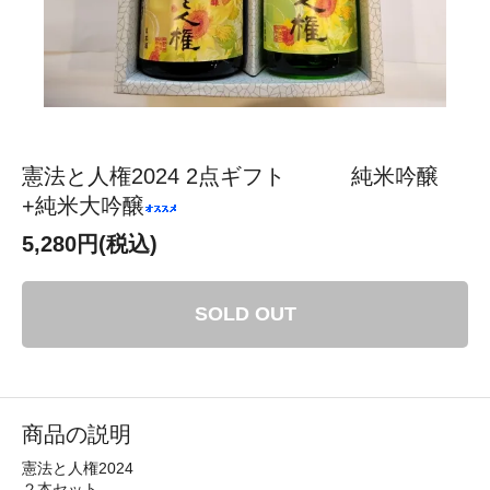
憲法と人権2024 2点ギフト 純米吟醸
+純米大吟醸
5,280円(税込)
SOLD OUT
商品の説明
憲法と人権2024
２本セット