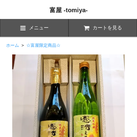
富屋 -tomiya-
メニュー
カートを見る
ホーム
>
☆富屋限定商品☆